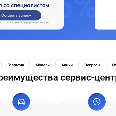
я со специалистом
Оставить заявку
есь c
политикой конфиденциальности
Гарантия
Модели
Акции
Вопросы
О
реимущества сервис-цент