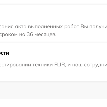
сания акта выполненных работ Вы получи
сроком на 36 месяцев.
сти
тировании техники FLIR, и наш сотрудни