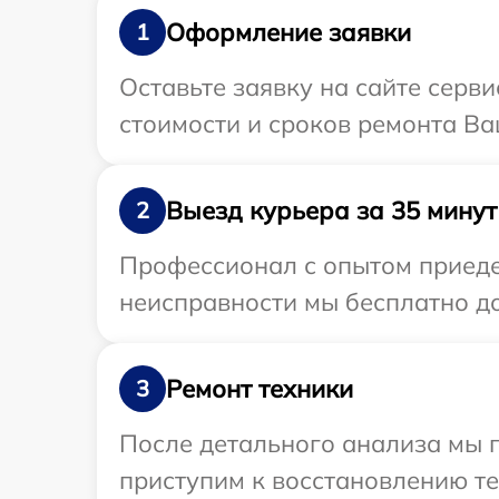
Оформление заявки
1
Оставьте заявку на сайте серв
стоимости и сроков ремонта Ва
Выезд курьера за 35 минут
2
Профессионал с опытом приедет
неисправности мы бесплатно до
Ремонт техники
3
После детального анализа мы 
приступим к восстановлению те