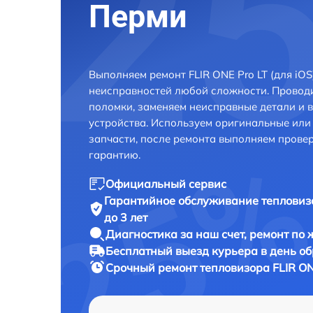
Перми
Выполняем ремонт FLIR ONE Pro LT (для iO
неисправностей любой сложности. Проводи
поломки, заменяем неисправные детали и 
устройства. Используем оригинальные ил
запчасти, после ремонта выполняем прове
гарантию.
Официальный сервис
Гарантийное обслуживание
тепловиз
до 3 лет
Диагностика за наш счет,
ремонт по
Бесплатный выезд курьера
в день о
Срочный ремонт
тепловизора FLIR ON