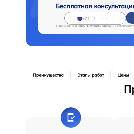
Бесплатная консультаци
Нажимая на кнопку "Оставить заявку" Вы соглашает
Преимущества
Этапы работ
Цены
П