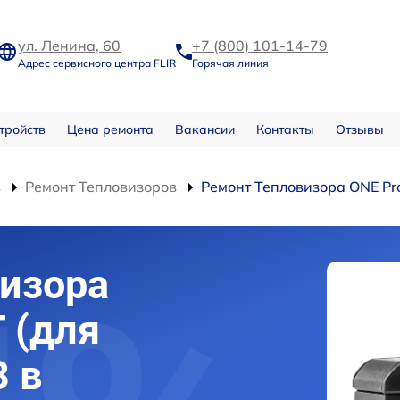
ул. Ленина, 60
+7 (800) 101-14-79
Адрес сервисного центра FLIR
Горячая линия
тройств
Цена ремонта
Вакансии
Контакты
Отзывы
в
Ремонт Тепловизоров
Ремонт Тепловизора ONE Pro
изора
T (для
3 в