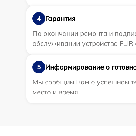
Гарантия
4
По окончании ремонта и подпи
обслуживании устройства FLIR 
Информирование о готовно
5
Мы сообщим Вам о успешном тес
место и время.