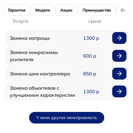
Гарантия
Модели
Акции
Преимущества
Отзы
Услуга
Цена
Замена матрицы
1300 р
Замена микросхемы
600 р
усилителя
Замена шим контроллера
850 р
Замена объективов с
1300 р
улучшением характеристик
У меня другая неисправность